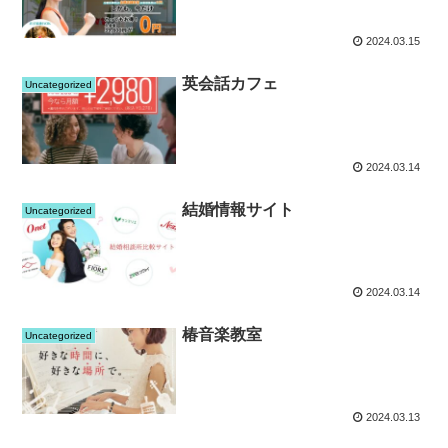
2024.03.15
英会話カフェ
Uncategorized
2024.03.14
結婚情報サイト
Uncategorized
2024.03.14
椿音楽教室
Uncategorized
2024.03.13