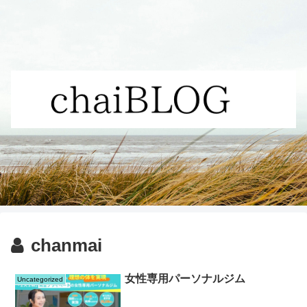
chanmai
女性専用パーソナルジム
Uncategorized