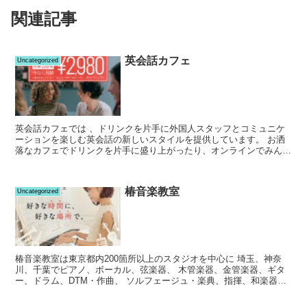
関連記事
英会話カフェ
Uncategorized
英会話カフェでは 、ドリンクを片手に外国人スタッフとコミュニケ
ーションを楽しむ英会話の新しいスタイルを提供しています。 お洒
落なカフェでドリンクを片手に盛り上がったり、オンラインでみんな
との英会話を楽しんだり、 どんなシーンでも英語のある...
椿音楽教室
Uncategorized
椿音楽教室は東京都内200箇所以上のスタジオを中心に 埼玉、神奈
川、千葉でピアノ、ボーカル、弦楽器、 木管楽器、金管楽器、ギタ
ー、ドラム、DTM・作曲、 ソルフェージュ・楽典、指揮、和楽器
等、 11種類の音楽教室を開講しています。 マンツー...