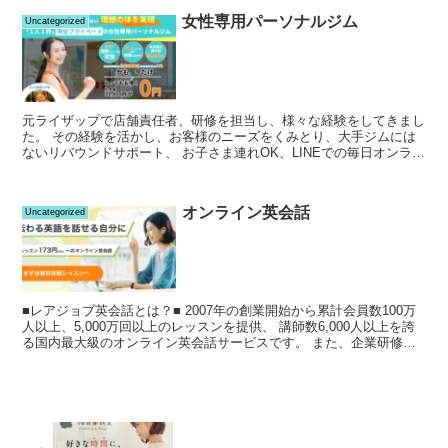
女性専用パーソナルジム
Uncategorized
元ライザップで店舗責任者、研修を担当し、様々な経験をしてきまし
た。 その経験を活かし、お客様のニーズをくみとり、大手ジムには
ないリバウンドサポート、 お子さま連れOK、LINEでの毎日オンライ
ンアドバイス、 女性専用で人目を気にしない完全個...
オンライン英会話
Uncategorized
■レアジョブ英会話とは？■ 2007年の創業開始から累計会員数100万
人以上、5,000万回以上のレッスンを提供、 講師数6,000人以上を誇
る国内最大級のオンライン英会話サービスです。 また、企業研修へ
の導入社数3,400社以上、 教育機...