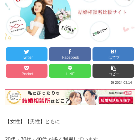
Twitter
Facebook
はてブ
Pocket
LINE
コピー
2024.03.14
【女性】【男性】ともに
20代・30代・40代 が多く利用しています。