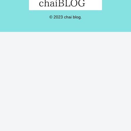
© 2023 chai blog.